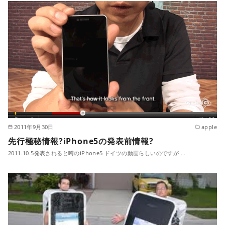
2011年9月30日
apple
先行極秘情報?iPhone5の発表前情報?
2011.10.5発表されると噂のiPhone5 ドイツの動画らしいのですが …