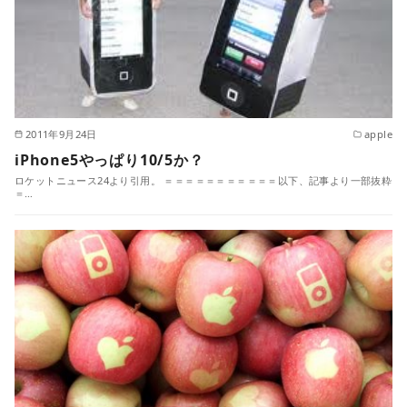
2011年9月24日
apple
iPhone5やっぱり10/5か？
ロケットニュース24より引用。 ＝＝＝＝＝＝＝＝＝＝＝以下、記事より一部抜粋
＝…