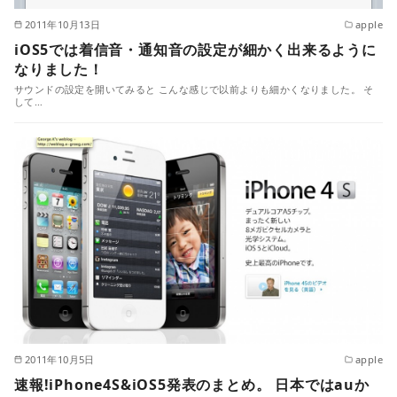
2011年10月13日
apple
iOS5では着信音・通知音の設定が細かく出来るように
なりました！
サウンドの設定を開いてみると こんな感じで以前よりも細かくなりました。 そ
して…
2011年10月5日
apple
速報!iPhone4S&iOS5発表のまとめ。 日本ではauか