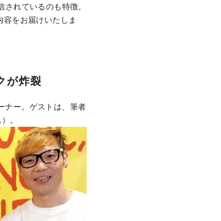
配信されているのも特徴。
放送内容をお届けいたしま
ークが炸裂
コーナー。ゲストは、筆者
ム）。