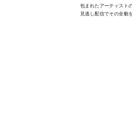
包まれたアーティスト
見逃し配信でその全貌