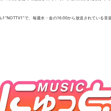
ル1″NOTTV1″で、毎週水・金の16:00から放送されている音