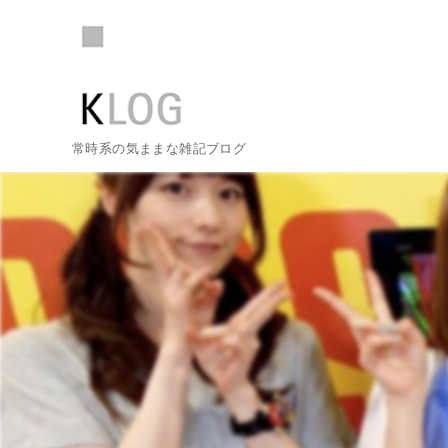
常時系の気ままな雑記ブログ