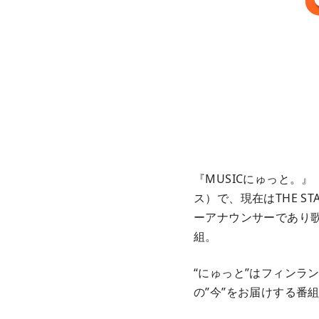
『MUSICにゅっと。』
ス）で、現在はTHE S
ーアナウンサーであり
組。
“にゅっと”はフィンラ
の”今”をお届けする番