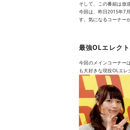
そして、この番組は放送
今回は、昨日2015年7
す。気になるコーナー
最強OLエレクト
今回のメインコーナーは
も大好きな現役OLエレク