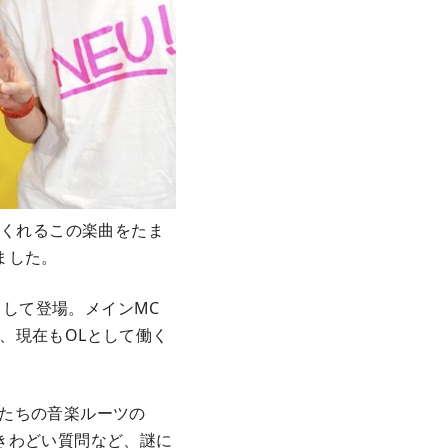
してくれるこの楽曲をたま
ました。
として登場。メインMC
、現在もOLとして働く
女たちの音楽ルーツの
きわどい質問など、謎に