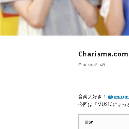
Charisma.
2015年7月16日
音楽大好き！
@george
今回は『MUSICにゅ
目次