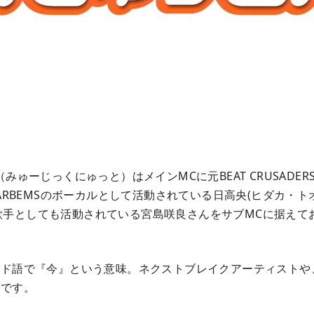
（みゅーじっくにゅっと）はメインMCに元BEAT CRUSADE
TARBEMSのボーカルとして活動されている日高央(ヒダカ・
歌手としても活動されている宮島咲良さんをサブMCに据えて
ンド語で『今』という意味。ネクストブレイクアーティストや
組です。