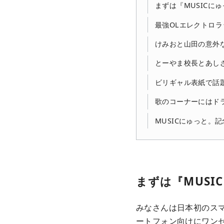
まずは『MUSICに
最強OLエレクトロラッ
けみおと山田の意外
とーやま校長とあし
ビリギャル表紙で話題
歌のコーナーにはド
MUSICにゅっと。記
まずは『MUS
みなさんは日本初のスマ
ートフォン向けにワン