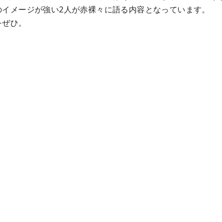
のイメージが強い2人が赤裸々に語る内容となっています。
をぜひ。