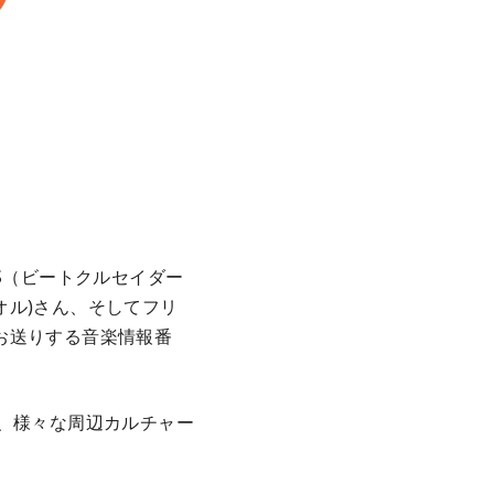
RS（ビートクルセイダー
トオル)さん、そしてフリ
お送りする音楽情報番
、様々な周辺カルチャー