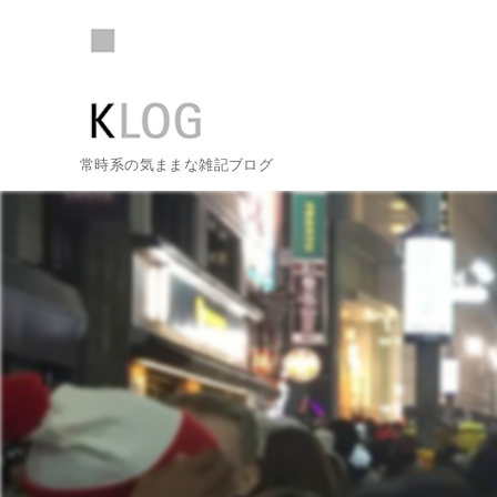
常時系の気ままな雑記ブログ