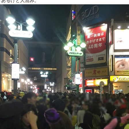
どあるけど人混み。