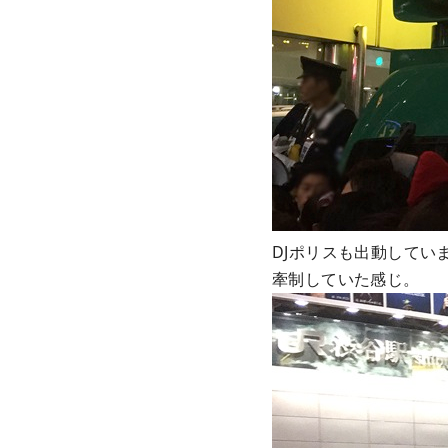
DJポリスも出動して
牽制していた感じ。