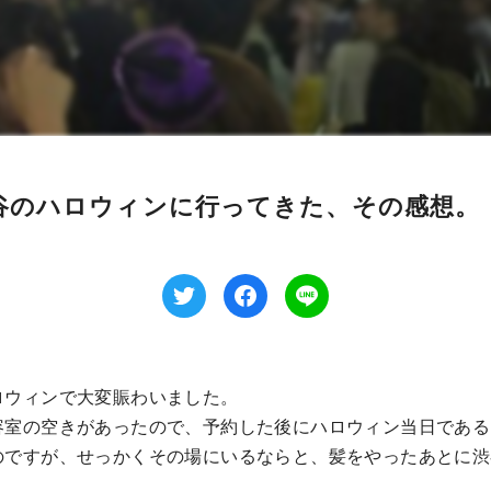
谷のハロウィンに行ってきた、その感想。
ロウィンで大変賑わいました。
容室の空きがあったので、予約した後にハロウィン当日である
のですが、せっかくその場にいるならと、髪をやったあとに渋
。