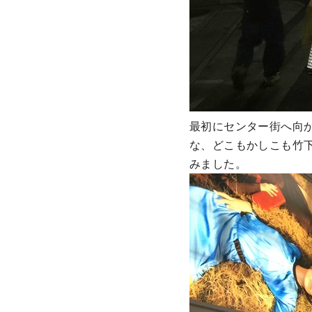
最初にセンター街へ向
な、どこもかしこも竹
みました。