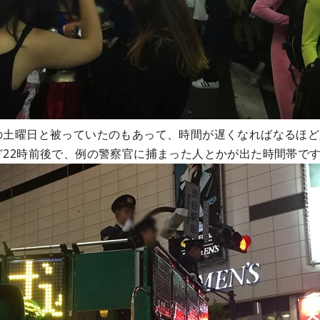
の土曜日と被っていたのもあって、時間が遅くなればなるほど
ど22時前後で、例の警察官に捕まった人とかが出た時間帯で