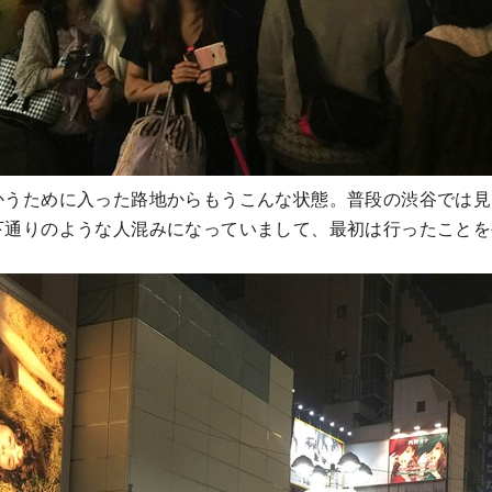
かうために入った路地からもうこんな状態。普段の渋谷では見
下通りのような人混みになっていまして、最初は行ったことを