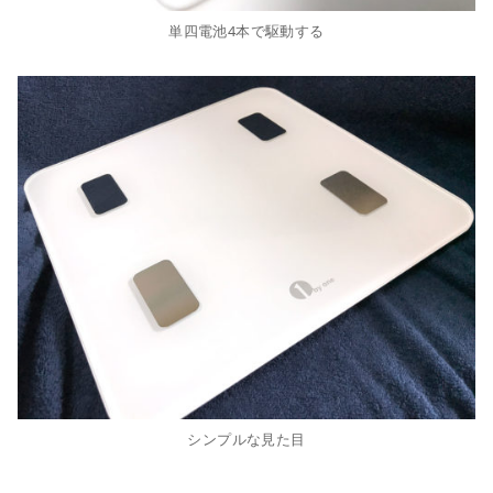
単四電池4本で駆動する
シンプルな見た目