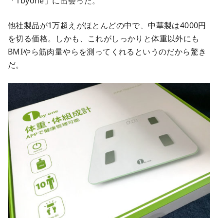
「1byone」に出会った。
他社製品が1万超えがほとんどの中で、中華製は4000円
を切る価格。しかも、これがしっかりと体重以外にも
BMIやら筋肉量やらを測ってくれるというのだから驚き
だ。