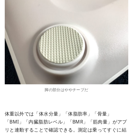
脚の部分はややチープだ
体重以外では「体水分量」「体脂肪率」「骨量」
「BMI」「内臓脂肪レベル」「BMR」「筋肉量」がアプ
リと連動することで確認できる。測定は乗ってすぐに結