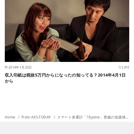
2014年1月25日
LIFE
収入印紙は税抜5万円からになったの知ってる？2014年4月1日
から
Home
from AXS.TODAY
スマート体重計「1byone」脅威の低価格、そして高機能。