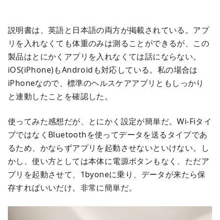
説明書は、英語と日本語の両方が掲載されている。アプ
リを入れなくても体重のみは測ることができるが、この
製品はとにかくアプリを入れなくては話にならない。
iOS(iPhone)もAndroidも対応している。私の場合は
iPhoneなので、標準のヘルスケアアプリともしっかり
と連動したことを確認した。
使ってみた感想だが、とにかく設定が簡単だ。Wi-Fiタイ
プではなくBluetoothを使ってデータを送るタイプであ
るため、かならずアプリを起動させないといけない。し
かし、使い方としては本体に電源ボタンもなく、ただア
プリを起動させて、1byoneに乗り、データが来たら保
存すればいいだけ。非常に簡単だ。