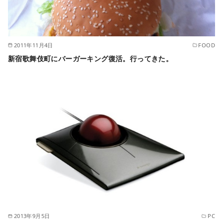
2011年11月4日
FOOD
新宿歌舞伎町にバーガーキング復活。行ってきた。
2013年9月5日
PC