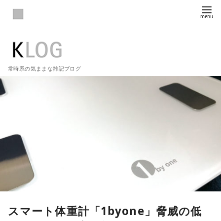
常時系の気ままな雑記ブログ
スマート体重計「1byone」脅威の低