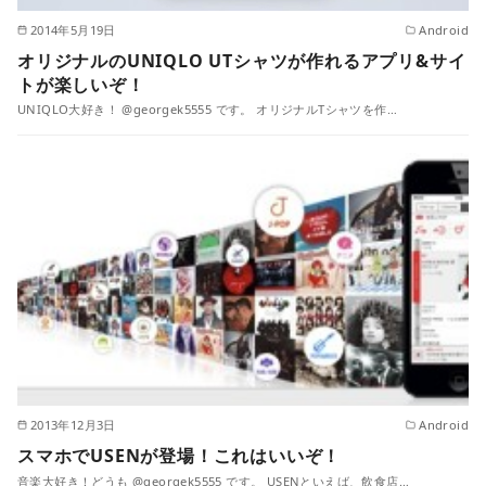
2014年5月19日
Android
オリジナルのUNIQLO UTシャツが作れるアプリ&サイ
トが楽しいぞ！
UNIQLO大好き！ @georgek5555 です。 オリジナルTシャツを作…
2013年12月3日
Android
スマホでUSENが登場！これはいいぞ！
音楽大好き！どうも @georgek5555 です。 USENといえば、飲食店…