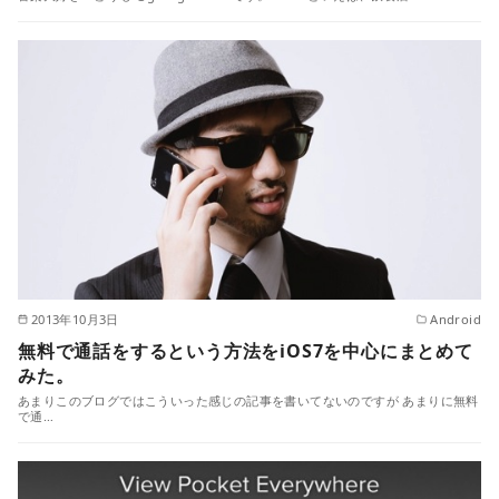
2013年10月3日
Android
無料で通話をするという方法をiOS7を中心にまとめて
みた。
あまりこのブログではこういった感じの記事を書いてないのですが あまりに無料
で通…