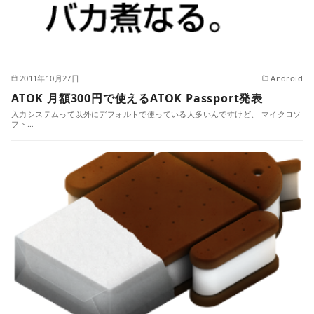
2011年10月27日
Android
ATOK 月額300円で使えるATOK Passport発表
入力システムって以外にデフォルトで使っている人多いんですけど、 マイクロソ
フト…