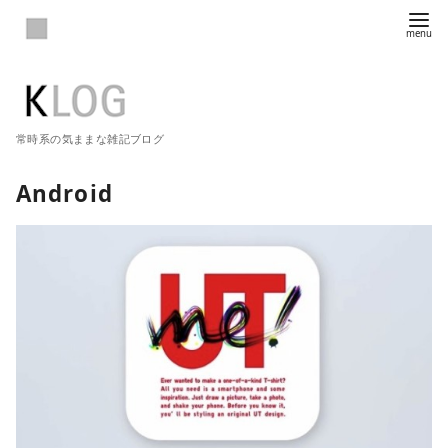
常時系の気ままな雑記ブログ
Android