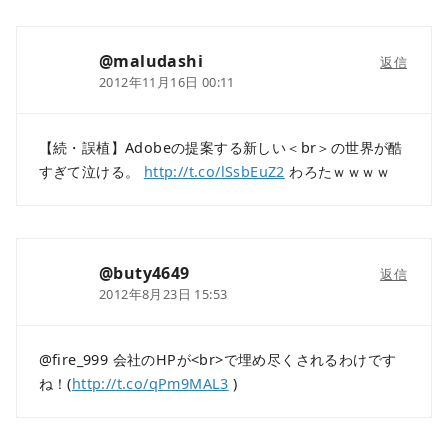
@maludashi
返信
2012年11月16日 00:11
【続・誤植】Adobeの提案する新しい＜br＞の世界が酷
すぎて泣ける。
http://t.co/lSsbEuZ2
わろたｗｗｗｗ
@buty4649
返信
2012年8月23日 15:53
@fire_999 会社のHPが<br>で埋め尽くされるわけです
ね！(
http://t.co/qPm9MAL3
)