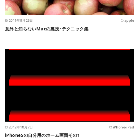
2011年9月23日
apple
意外と知らないMacの裏技･テクニック集
2012年10月7日
iPhone/iPad
iPhone5の自分用のホーム画面その1