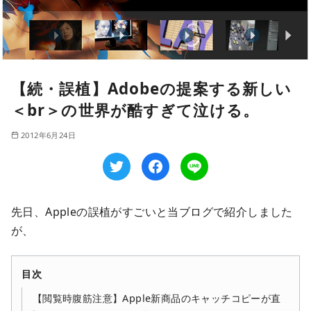
【続・誤植】Adobeの提案する新しい
＜br＞の世界が酷すぎて泣ける。
2012年6月24日
先日、Appleの誤植がすごいと当ブログで紹介しました
が、
目次
【閲覧時腹筋注意】Apple新商品のキャッチコピーが直