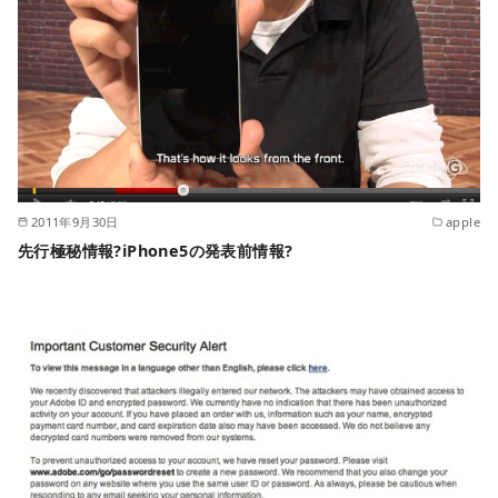
2011年9月30日
apple
先行極秘情報?iPhone5の発表前情報?