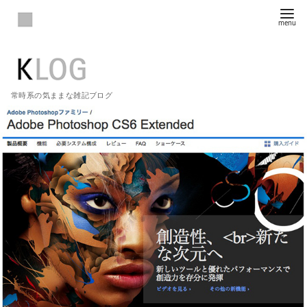
常時系の気ままな雑記ブログ