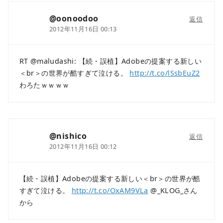
@oonoodoo
返信
2012年11月16日 00:13
RT @maludashi: 【続・誤植】Adobeの提案する新しい
＜br＞の世界が酷すぎて泣ける。
http://t.co/lSsbEuZ2
わろたｗｗｗｗ
@nishico
返信
2012年11月16日 00:12
【続・誤植】Adobeの提案する新しい＜br＞の世界が酷
すぎて泣ける。
http://t.co/OxAM9VLa
@_KLOG_さん
から