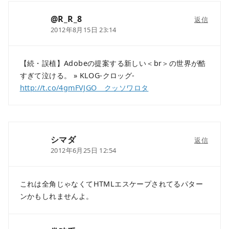
@R_R_8
返信
2012年8月15日 23:14
【続・誤植】Adobeの提案する新しい＜br＞の世界が酷
すぎて泣ける。 » KLOG-クロッグ-
http://t.co/4gmFVJGO クッソワロタ
シマダ
返信
2012年6月25日 12:54
これは全角じゃなくてHTMLエスケープされてるパター
ンかもしれませんよ。