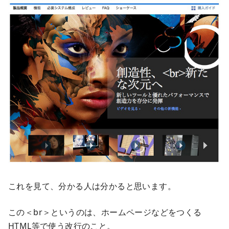
これを見て、分かる人は分かると思います。
この＜br＞というのは、ホームページなどをつくる
HTML等で使う改行のこと。