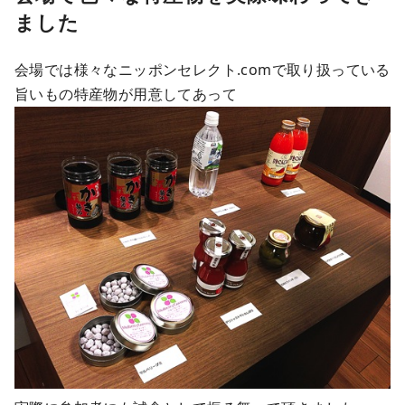
ました
会場では様々なニッポンセレクト.comで取り扱っている
旨いもの特産物が用意してあって