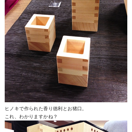
ヒノキで作られた香り徳利とお猪口。
これ、わかりますかね？