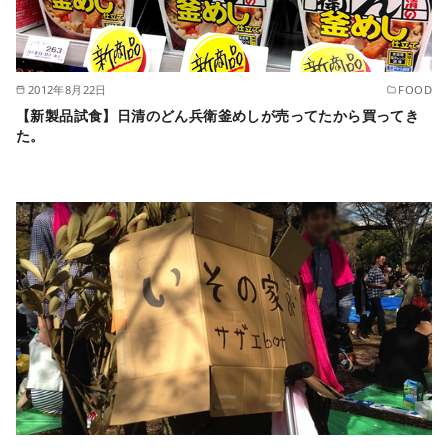
2012年8月22日
FOOD
【新製品試食】日清のどん兵衛釜めしが売ってたから買ってき
た。