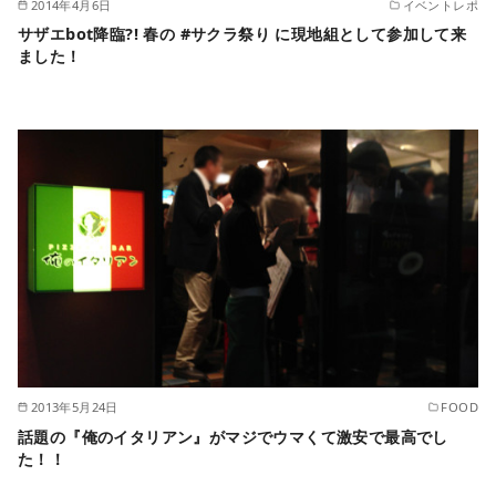
2014年4月6日
イベントレポ
サザエbot降臨?! 春の #サクラ祭り に現地組として参加して来
ました！
2013年5月24日
FOOD
話題の『俺のイタリアン』がマジでウマくて激安で最高でし
た！！