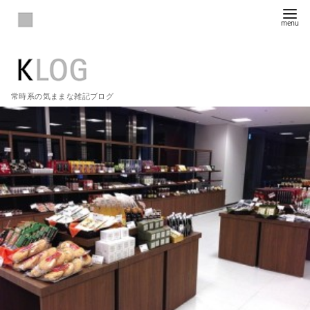
常時系の気ままな雑記ブログ