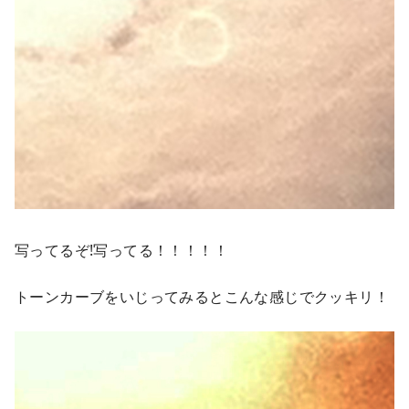
写ってるぞ!写ってる！！！！！
トーンカーブをいじってみるとこんな感じでクッキリ！