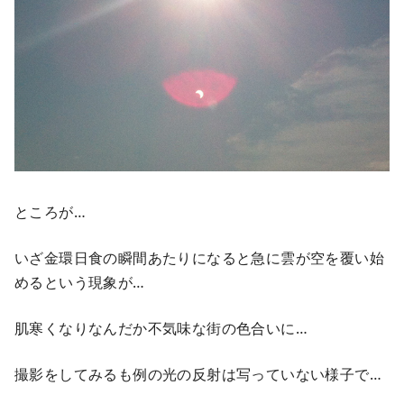
ところが…
いざ金環日食の瞬間あたりになると急に雲が空を覆い始
めるという現象が…
肌寒くなりなんだか不気味な街の色合いに…
撮影をしてみるも例の光の反射は写っていない様子で…