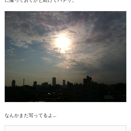
なんかまた写ってるよ…