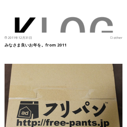
2011年12月31日
other
みなさま良いお年を。from 2011