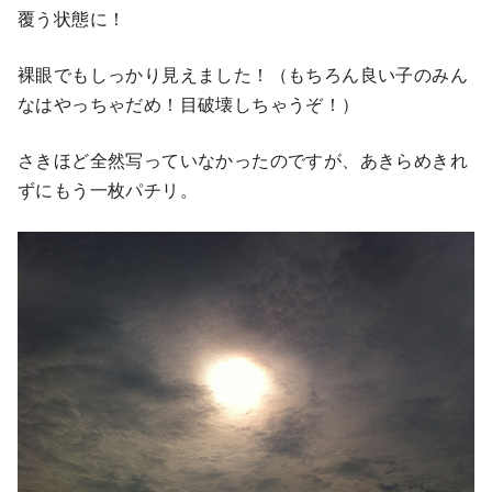
覆う状態に！
裸眼でもしっかり見えました！（もちろん良い子のみん
なはやっちゃだめ！目破壊しちゃうぞ！）
さきほど全然写っていなかったのですが、あきらめきれ
ずにもう一枚パチリ。