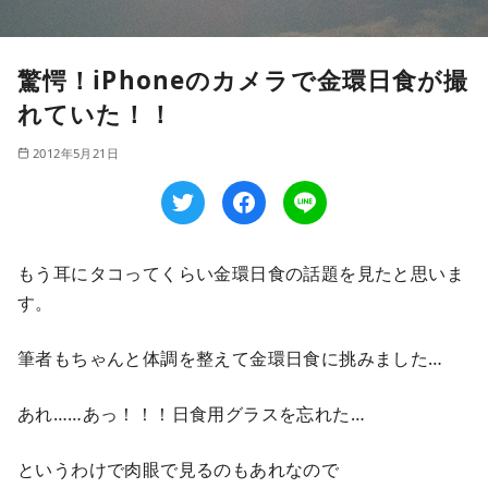
驚愕！iPhoneのカメラで金環日食が撮
れていた！！
2012年5月21日
もう耳にタコってくらい金環日食の話題を見たと思いま
す。
筆者もちゃんと体調を整えて金環日食に挑みました…
あれ……あっ！！！日食用グラスを忘れた…
というわけで肉眼で見るのもあれなので