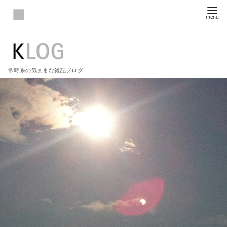
常時系の気ままな雑記ブログ