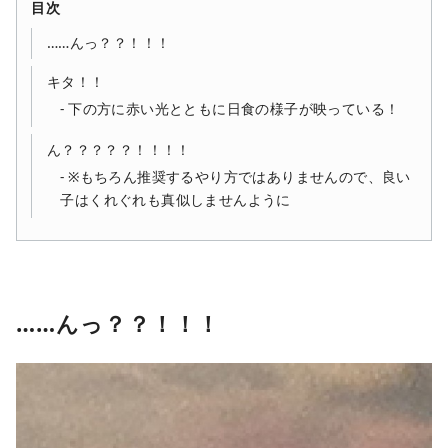
目次
……んっ？？！！！
キタ！！
下の方に赤い光とともに日食の様子が映っている！
ん？？？？？！！！！
※もちろん推奨するやり方ではありませんので、良い
子はくれぐれも真似しませんように
……んっ？？！！！