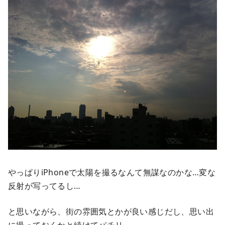
やっぱりiPhoneで太陽を撮るなんて無謀なのかな…変な
反射が写ってるし…
と思いながら、街の雰囲気とかが良い感じだし、思い出
に撮っておくかと続けてパチリ。