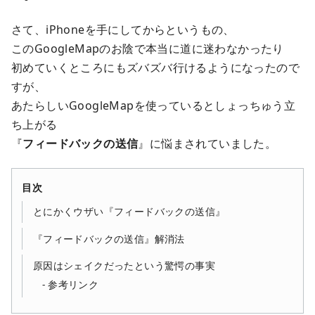
さて、iPhoneを手にしてからというもの、
このGoogleMapのお陰で本当に道に迷わなかったり
初めていくところにもズバズバ行けるようになったので
すが、
あたらしいGoogleMapを使っているとしょっちゅう立
ち上がる
『
フィードバックの送信
』に悩まされていました。
目次
とにかくウザい『フィードバックの送信』
『フィードバックの送信』解消法
原因はシェイクだったという驚愕の事実
参考リンク