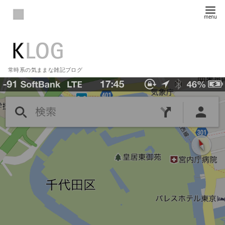
常時系の気ままな雑記ブログ