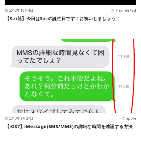
2013年10月4日
iPhone/iPad
【Siri萌】今日はSiriの誕生日です！お祝いしましょう！
2013年9月27日
apple
【iOS7】iMessage(SMS/MMS)の詳細な時間を確認する方法