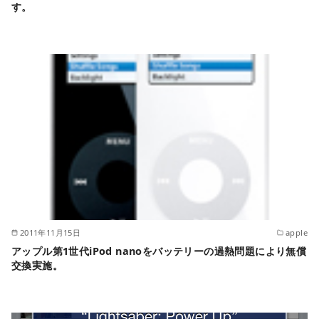
す。
2011年11月15日
apple
アップル第1世代iPod nanoをバッテリーの過熱問題により無償
交換実施。