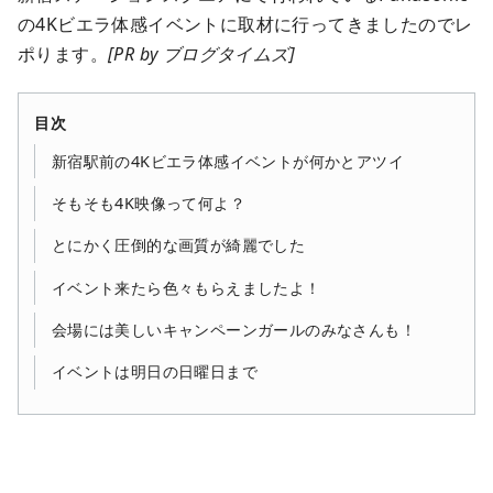
の4Kビエラ体感イベントに取材に行ってきましたのでレ
ポります。
[PR by ブログタイムズ]
目次
新宿駅前の4Kビエラ体感イベントが何かとアツイ
そもそも4K映像って何よ？
とにかく圧倒的な画質が綺麗でした
イベント来たら色々もらえましたよ！
会場には美しいキャンペーンガールのみなさんも！
イベントは明日の日曜日まで