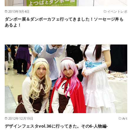
2013年9月4日
イベントレポ
ダンボー展＆ダンボーカフェ行ってきました！ソーセージ丼も
あるよ！
2012年12月19日
Art
デザインフェスタvol.36に行ってきた。その6-人物編-