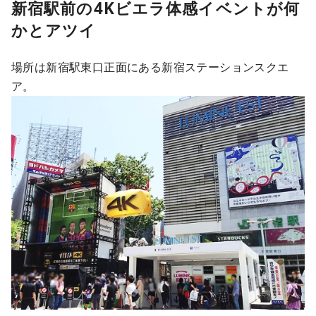
新宿駅前の4Kビエラ体感イベントが何
かとアツイ
場所は新宿駅東口正面にある新宿ステーションスクエ
ア。