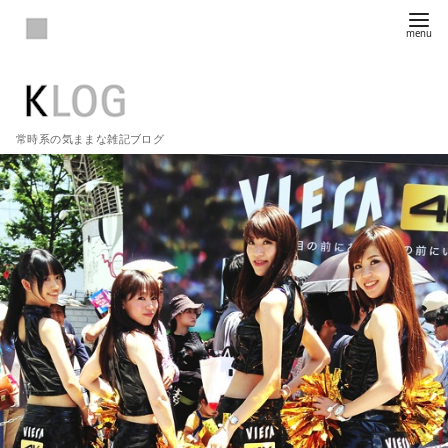
常時系の気ままな雑記ブログ