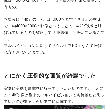
像は『3840×2160』という、約4倍の高精細な映像とい
うもの。
ちなみに『4k』の『k』は1,000を表す『キロ』の意味
で、約4000×2000の映像ということで、4K2K映像と呼
ばれているものを省略して『4K映像』と呼んでいるんで
す。
フルハイビジョンに対して『ウルトラHD』なんて呼ば
れ方もされていますね。
とにかく圧倒的な画質が綺麗でした
実際に実機を是非見に行ってもらいたいのですが、とに
かく4K映像は従来のフルハイビジョンでも綺麗だと思っ
ていたのが覆るくらい本当に綺麗です。