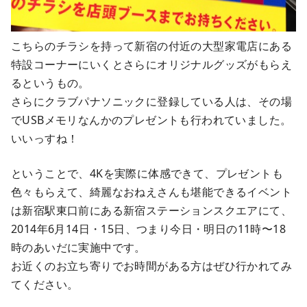
こちらのチラシを持って新宿の付近の大型家電店にある
特設コーナーにいくとさらにオリジナルグッズがもらえ
るというもの。
さらにクラブパナソニックに登録している人は、その場
でUSBメモリなんかのプレゼントも行われていました。
いいっすね！
ということで、4Kを実際に体感できて、プレゼントも
色々もらえて、綺麗なおねえさんも堪能できるイベント
は新宿駅東口前にある新宿ステーションスクエアにて、
2014年6月14日・15日、つまり今日・明日の11時〜18
時のあいだに実施中です。
お近くのお立ち寄りでお時間がある方はぜひ行かれてみ
てください。