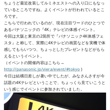
ちょうど最近改装してルミネエストへの入り口にもなっ
ているところですね。よくイベントが行われているとこ
ろです。
こちらで行われているのが、現在注目ワードのひとつで
あるパナソニックの『4K』テレビの体感イベント。
今回は大阪と東京の2箇所で『パナソニック4K体感フェ
スタ』と称して、実際に4Kテレビの画質などを実機で体
感してもらいつつ、ちょっとしたプレゼントなどがもら
えるというイベント。
（イベントの開催内容はこちら→
http://panasonic.jp/viera/event/#tokyo
)
今日は結構日差しが暑い中でしたが、みなさんさすが今
話題の4Kテレビということで、ちょっくら見ていこうと
いう感じでイベントに参加されていました。