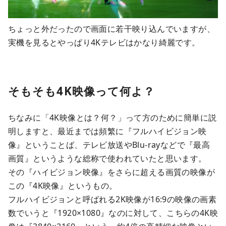
ちょっと外だったので画面に若干映り込んでいますが、
実機を見るとやっぱり4Kテレビはかなり綺麗です。
そもそも4K映像って何よ？
ちなみに「4K映像とは？何？」って方のために簡単に説
明しますと、最近までは頻繁に『フルハイビジョン映
像』ということば、テレビ放送やBlu-rayなどで『最高
画質』というような総称で使われていたと思います。
その『ハイビジョン映像』をさらに超える画質の映像が
この『4K映像』というもの。
フルハイビジョンと呼ばれる2K映像が16:9の映像の画素
数でいうと『1920×1080』なのに対して、こちらの4K映