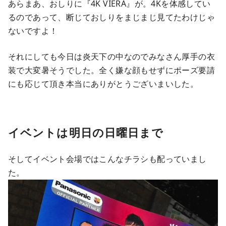
あらまあ、おしりに『4K VIERA』が。4Kを体感してい
るのであって、断じておしりをまじまじ見てたわけじゃ
ないですよ！
それにしても今日は炎天下の中なのでみなさん厚手の衣
装で大変暑そうでした。全く嫌な顔もせずにポーズ要請
にも応じて頂き本当にありがとうございまいした。
イベントは明日の日曜日まで
そしてイベント会場ではこんなチラシも配っていまし
た。