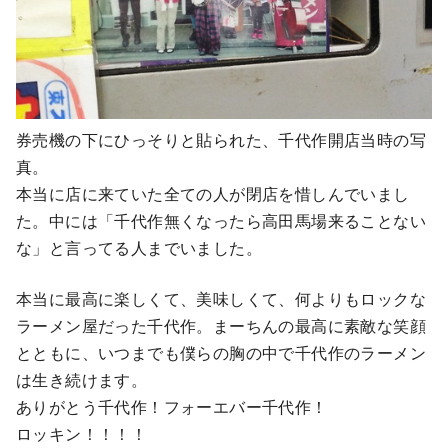
券売機の下にひっそりと貼られた、千代作開店当時の写
真。
本当に店に来ていた全ての人が閉店を惜しんでいまし
た。中には「千代作無くなったら高田馬場来ることない
な」と言ってる人までいました。
本当に最高に楽しくて、美味しくて、何よりもロックな
ラーメン屋だった千代作。まーちんの最高に素敵な笑顔
とともに、いつまでも僕らの胸の中で千代作のラーメン
は生き続けます。
ありがとう千代作！フォーエバー千代作！
ロッキン！！！！