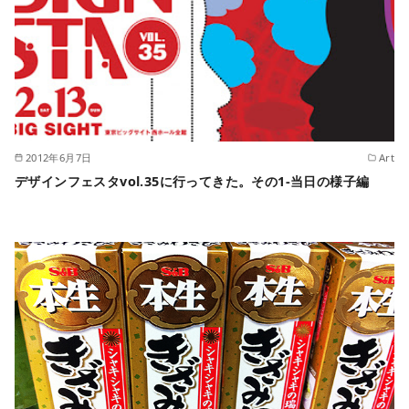
2012年6月7日
Art
デザインフェスタvol.35に行ってきた。その1-当日の様子編