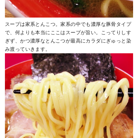
スープは家系とんこつ。家系の中でも濃厚な豚骨タイプ
で、何よりも本当にここはスープが旨い。こってりしす
ぎず、かつ濃厚なとんこつが最高にカラダにぎゅっと染
み渡っていきます。