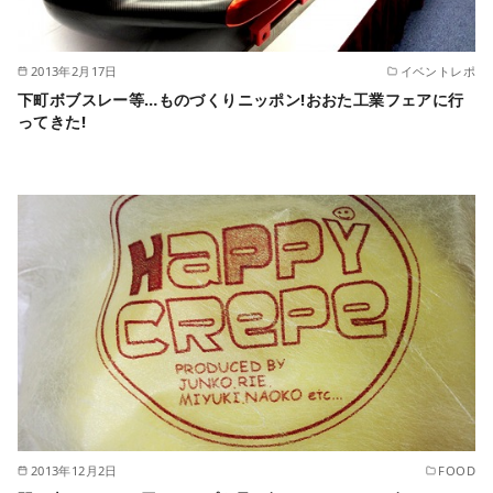
2013年2月17日
イベントレポ
下町ボブスレー等…ものづくりニッポン!おおた工業フェアに行
ってきた!
2013年12月2日
FOOD