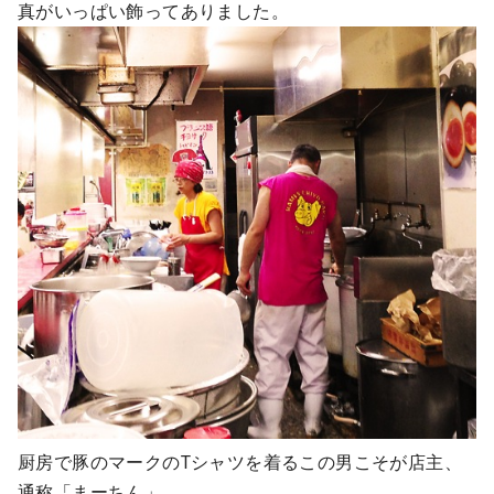
真がいっぱい飾ってありました。
厨房で豚のマークのTシャツを着るこの男こそが店主、
通称「まーちん」