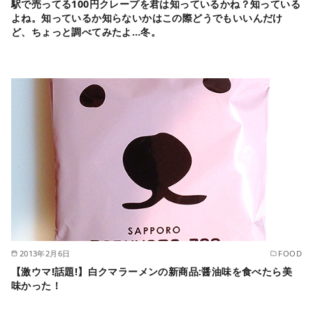
駅で売ってる100円クレープを君は知っているかね？知っている
よね。知っているか知らないかはこの際どうでもいいんだけ
ど、ちょっと調べてみたよ…冬。
2013年2月6日
FOOD
【激ウマ!話題!】白クマラーメンの新商品:醤油味を食べたら美
味かった！