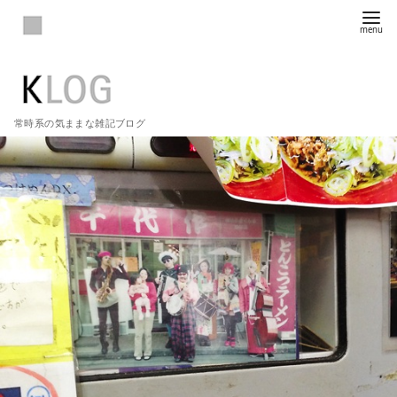
常時系の気ままな雑記ブログ