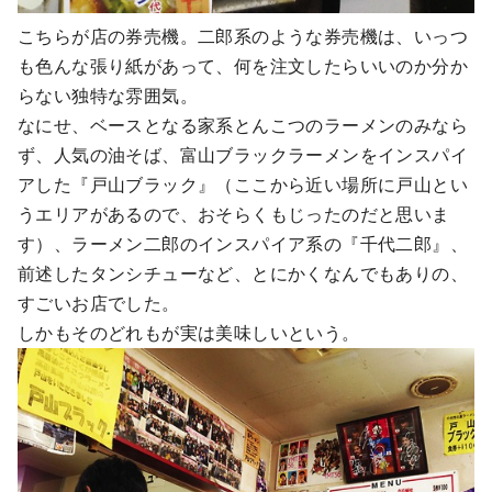
こちらが店の券売機。二郎系のような券売機は、いっつ
も色んな張り紙があって、何を注文したらいいのか分か
らない独特な雰囲気。
なにせ、ベースとなる家系とんこつのラーメンのみなら
ず、人気の油そば、富山ブラックラーメンをインスパイ
アした『戸山ブラック』（ここから近い場所に戸山とい
うエリアがあるので、おそらくもじったのだと思いま
す）、ラーメン二郎のインスパイア系の『千代二郎』、
前述したタンシチューなど、とにかくなんでもありの、
すごいお店でした。
しかもそのどれもが実は美味しいという。