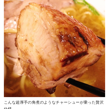
こんな超厚手の角煮のようなチャーシューが乗った贅沢
仕様。