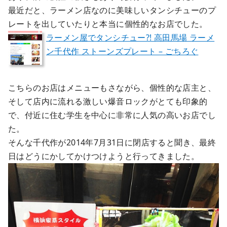
最近だと、ラーメン店なのに美味しいタンシチューのプ
レートを出していたりと本当に個性的なお店でした。
ラーメン屋でタンシチュー?! 高田馬場 ラーメ
ン千代作 ストーンズプレート – ごちろぐ
こちらのお店はメニューもさながら、個性的な店主と、
そして店内に流れる激しい爆音ロックがとても印象的
で、付近に住む学生を中心に非常に人気の高いお店でし
た。
そんな千代作が2014年7月31日に閉店すると聞き、最終
日はどうにかしてかけつけようと行ってきました。