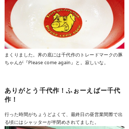
まくりました。丼の底には千代作のトレードマークの豚
ちゃんが『Please come again』と。寂しいな。
ありがとう千代作！ふぉーえばー千代
作！
行った時間がちょうどよくて、最終日の昼営業間際で出
る頃にはシャッターが半閉めされてました。