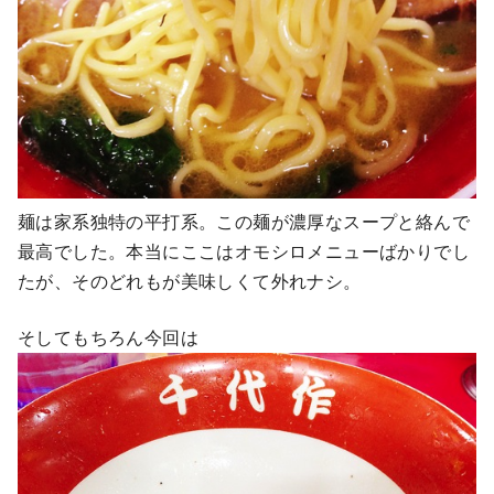
麺は家系独特の平打系。この麺が濃厚なスープと絡んで
最高でした。本当にここはオモシロメニューばかりでし
たが、そのどれもが美味しくて外れナシ。
そしてもちろん今回は