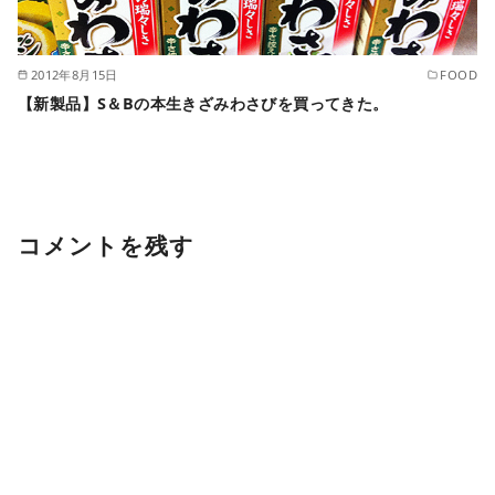
2012年8月15日
FOOD
【新製品】S＆Bの本生きざみわさびを買ってきた。
コメントを残す