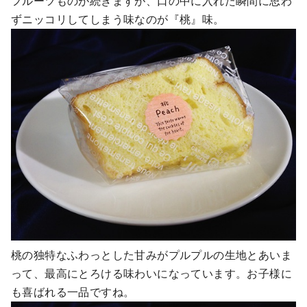
フルーツものが続きますが、口の中に入れた瞬間に思わ
ずニッコリしてしまう味なのが『桃』味。
桃の独特なふわっとした甘みがプルプルの生地とあいま
って、最高にとろける味わいになっています。お子様に
も喜ばれる一品ですね。