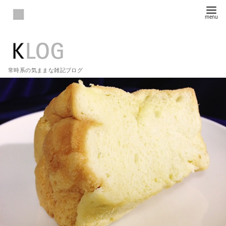
常時系の気ままな雑記ブログ