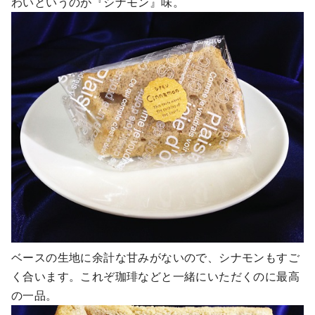
わいというのが『シナモン』味。
ベースの生地に余計な甘みがないので、シナモンもすご
く合います。これぞ珈琲などと一緒にいただくのに最高
の一品。