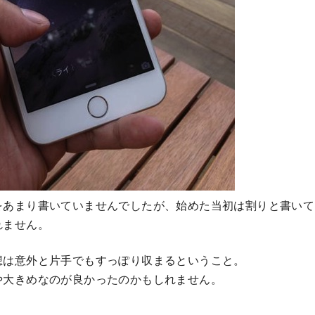
をあまり書いていませんでしたが、始めた当初は割りと書いて
れません。
想は意外と片手でもすっぽり収まるということ。
や大きめなのが良かったのかもしれません。