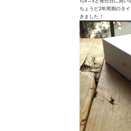
ら4→5と発売日に買い
ちょうど2年周期のタイミ
きました！