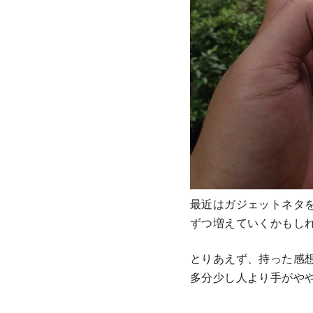
最近はガジェットネタ
ずつ増えていくかもし
とりあえず、持った感
多分少し人より手がや