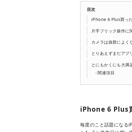
目次
iPhone 6 Plus買
片手フリック操作に
カメラは抜群によく
とりあえずまだアプ
とにもかくにも大満
関連項目
iPhone 6 P
毎度のこと話題になるiP