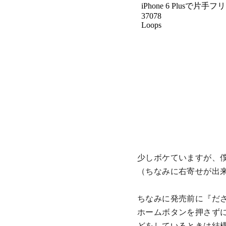
少しボケていますが、
（ちなみに右寄せが出
ちなみに発売前に『だ
ホームボタンを押さず
どをしているときは結