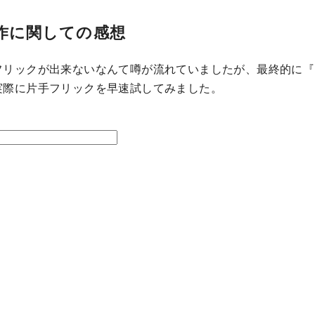
作に関しての感想
フリックが出来ないなんて噂が流れていましたが、最終的に『
実際に片手フリックを早速試してみました。