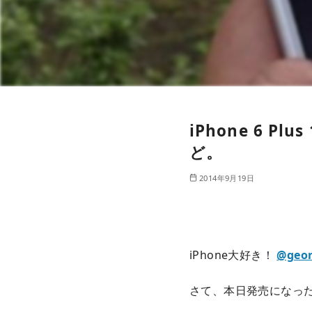
iPhone 6 
ど。
2014年9月19日
iPhone大好き！
@geor
さて、本日発売になった