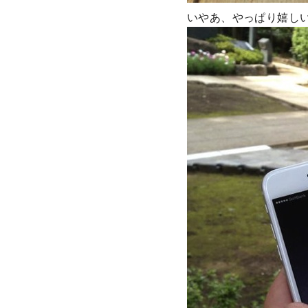
いやあ、やっぱり嬉し