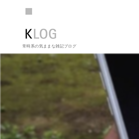
常時系の気ままな雑記ブログ