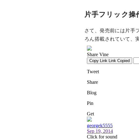
片手フリック操
さて、発売前には片手
ろん搭載されていて、