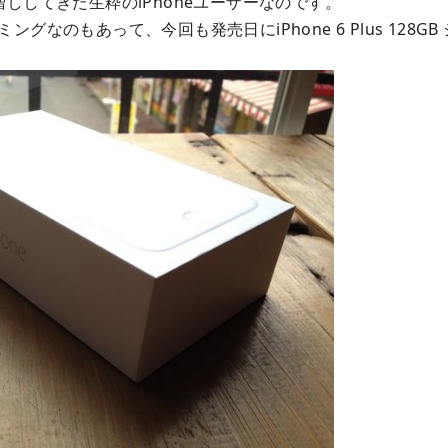
増ししてきた生粋のiPhoneユーザーなのです。
ングなのもあって、今回も発売日にiPhone 6 Plus 128G