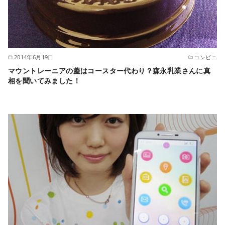
2014年6月19日
コンビニ
マウントレーニアの蓋はコースター代わり？森永乳業さんに真
相を聞いてみました！