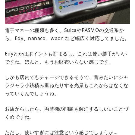
電子マネーの種類も多く、SuicaやPASMOの交通系か
ら、Edy、nanaco、waon など幅広く対応してました。
Edyとかはポイントも貯まるし、これは使い勝手がいい
ですね。ほんと、もうお財布いらない感じです。
しかも店内でもチャージできるそうで、昔みたいにジャ
ラジャラ小銭積み重ねたりする光景もこれからはなくな
っていくんでしょうね。
お店からしたら、両替機の問題も解消するしいいことづ
くめですね。
ただし、使いすぎには注意という感じでしょうか…