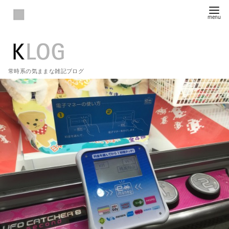
常時系の気ままな雑記ブログ