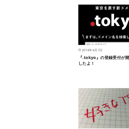
2014年4月7日
『.tokyo』の登録受付が
したよ！