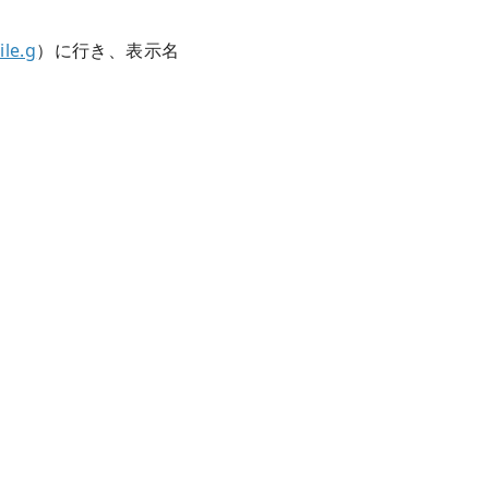
ile.g
）に行き、表示名