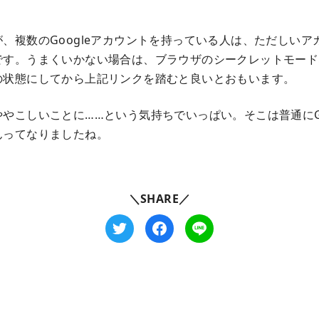
、複数のGoogleアカウントを持っている人は、ただしいア
です。うまくいかない場合は、ブラウザのシークレットモード
の状態にしてから上記リンクを踏むと良いとおもいます。
やこしいことに……という気持ちでいっぱい。そこは普通にGo
んってなりましたね。
＼SHARE／