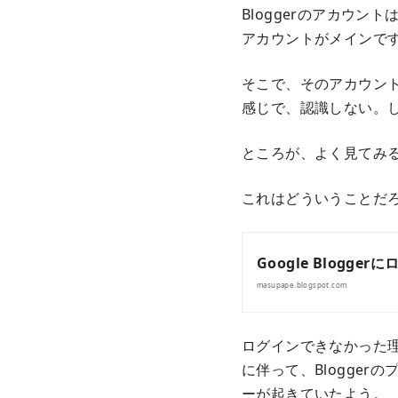
Bloggerのアカウント
アカウントがメインで
そこで、そのアカウント
感じで、認識しない。
ところが、よく見てみる
これはどういうことだ
Google Blogg
masupape.blogspot.com
ログインできなかった理由
に伴って、Blogger
ーが起きていたよう。