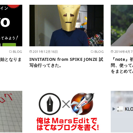
BLOG
2011年12月16日
BLOG
2014年4月
開始となりま
INVITATION from SPIKE JONZE 試
『note
写会行ってきた。
問、使って
をまとめて