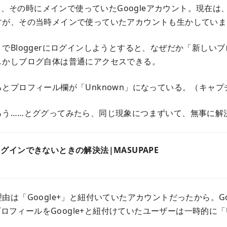
は、その時にメインで使っていたGoogleアカウント。現在は、Goo
すが、その当時メインで使っていたアカウントも生かしていま
でBloggerにログインしようとすると、なぜだか「新しい
しかしブログ自体は普通にアクセスできる。
とプロフィール欄が「Unknown」になっている。（キャプ
ろう……とググってみたら、同じ現象につまずいて、無事に解
erにログインできないときの解決法|MASUPAPE
は「Google+」と紐付いていたアカウントだったから。Go
のプロフィールをGoogle+と紐付けていたユーザーは一時的に「