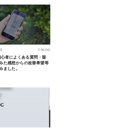
7日
BLOG
』初心者によくある質問・疑
みた感想からの改善希望等
みました。