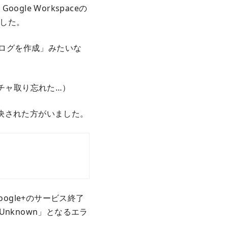
gle Workspaceの
した。
ブログを作成」みたいな
チャ取り忘れた…）
決された方がいました。
ogle+のサービス終了
Unknown」となるエラ