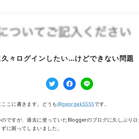
gerに久々ログインしたい…けどできない問題
にここに書きます。どうも
@georgek5555
です。
のですが、過去に使っていたBloggerのブログに久しぶり
きずに困ってしまいました。