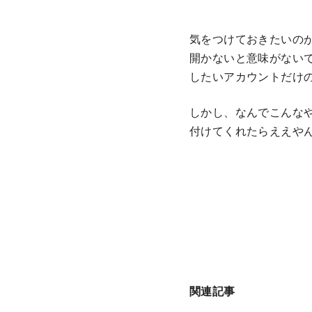
気をつけておきたいのが
開かないと意味がない
したいアカウントだけ
しかし、なんでこんなや
付けてくれたらええや
関連記事