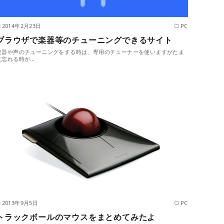
2014年2月23日
PC
ブラウザで楽器等のチューニングできるサイト
楽器や声のチューニングをする時は、専用のチューナーを使いますがたま
に忘れる時が…
2013年9月5日
PC
トラックボールのマウスをまとめてみたよ