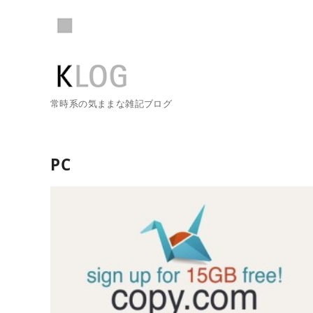
常時系の気ままな雑記ブログ
PC