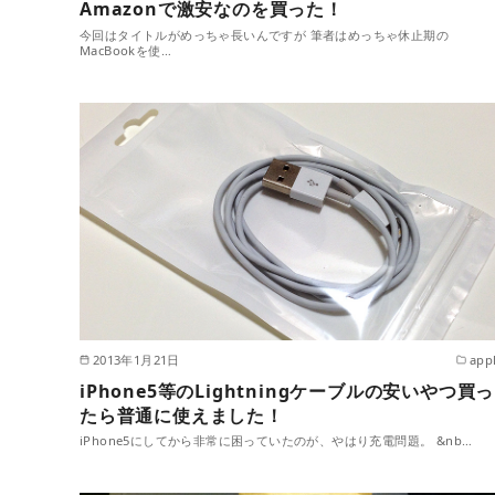
Amazonで激安なのを買った！
今回はタイトルがめっちゃ長いんですが 筆者はめっちゃ休止期の
MacBookを使…
2013年1月21日
app
iPhone5等のLightningケーブルの安いやつ買っ
たら普通に使えました！
iPhone5にしてから非常に困っていたのが、やはり充電問題。 &nb…