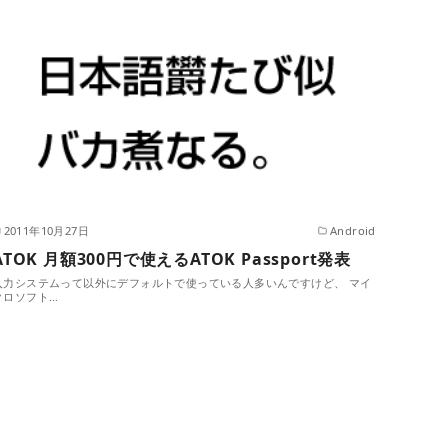
2011年10月27日
Android
ATOK 月額300円で使えるATOK Passport発表
入力システムって以外にデフォルトで使っている人多いんですけど、 マイ
クロソフト…