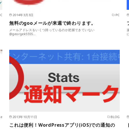
PC
2014年3月3日
PC
無料のgooメールが来週で終わります。
メールアドレスをいくつ持っているのか把握できていない
@georgek5555…
le
2013年10月11日
BLOG
これは便利！WordPressアプリ(iOS)での通知の