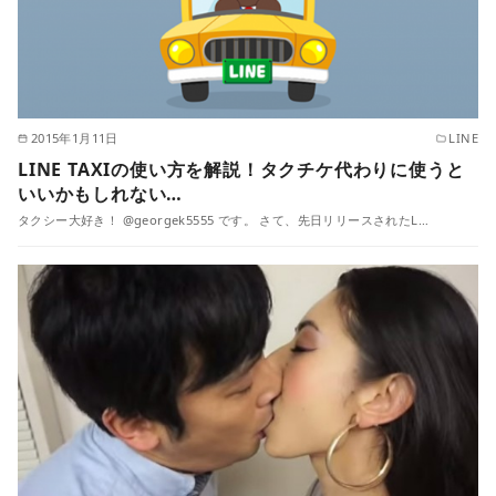
2015年1月11日
LINE
LINE TAXIの使い方を解説！タクチケ代わりに使うと
いいかもしれない…
タクシー大好き！ @georgek5555 です。 さて、先日リリースされたL…