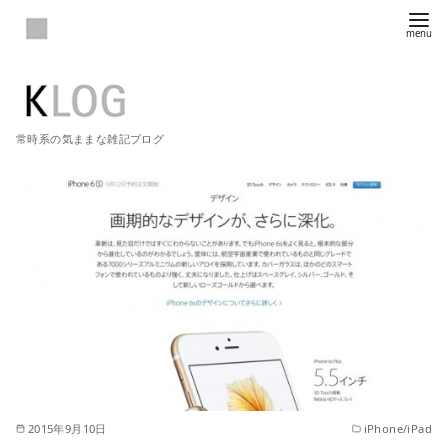
常時系の気ままな雑記ブログ
2015年9月10日
iPhone/iPad