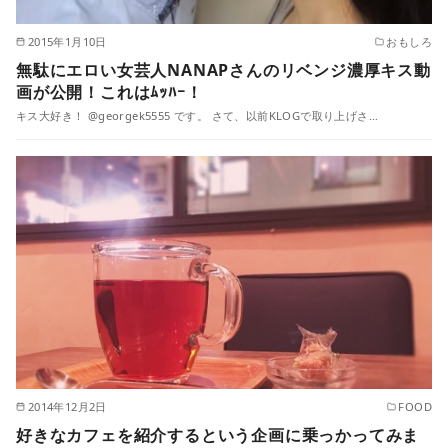
2015年1月10日
おもしろ
無駄にエロい女芸人NANAPさんのリベンジ濃厚キス動
画が公開！これはﾑｯﾊｰ！
キス大好き！ @georgek5555 です。 さて、以前KLOGで取り上げさ…
2014年12月2日
FOOD
好きなカフェを紹介するという企画に乗っかってみま