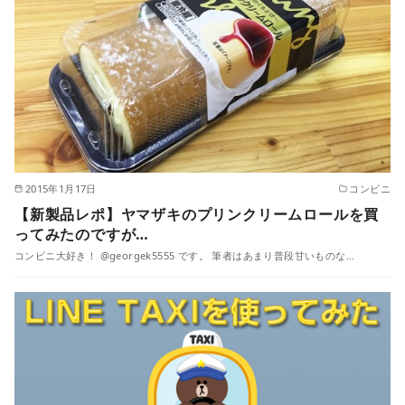
2015年1月17日
コンビニ
【新製品レポ】ヤマザキのプリンクリームロールを買
ってみたのですが…
コンビニ大好き！ @georgek5555 です。 筆者はあまり普段甘いものな…