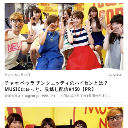
2015年7月18日
MUSIC
チャオ ベッラ チンクエッティのハイセンとは？
MUSICにゅっと。見逃し配信#150【PR】
音楽大好き！ @georgek5555 です。 今回は放送終了後1週間の見逃し…