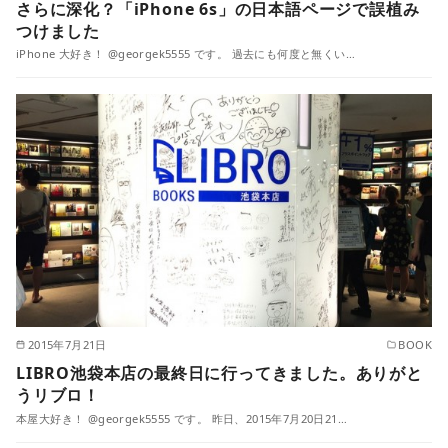
さらに深化？「iPhone 6s」の日本語ページで誤植み
つけました
iPhone 大好き！ @georgek5555 です。 過去にも何度と無くい…
2015年7月21日
BOOK
LIBRO池袋本店の最終日に行ってきました。ありがと
うリブロ！
本屋大好き！ @georgek5555 です。 昨日、2015年7月20日21…