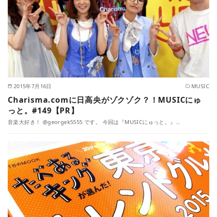
2015年7月16日
MUSIC
Charisma.comに日高央がゾクゾク？！MUSICにゅ
っと。#149【PR】
音楽大好き！ @georgek5555 です。 今回は『MUSICにゅっと。』…