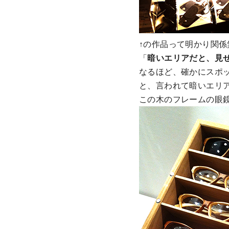
↑の作品って明かり関
「
暗いエリアだと、見
なるほど、確かにスポ
と、言われて暗いエリ
この木のフレームの眼