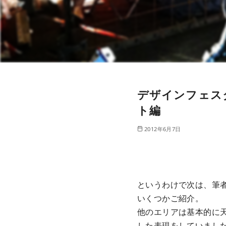
デザインフェスタ
ト編
2012年6月7日
というわけで次は、筆
いくつかご紹介。
他のエリアは基本的に
した表現をしていまし