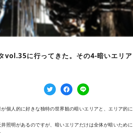
vol.35に行ってきた。その4-暗いエリ
者が個人的に好きな独特の世界観の暗いエリアと、エリア的に
天井照明があるのですが、暗いエリアだけは全体が暗いために
た。