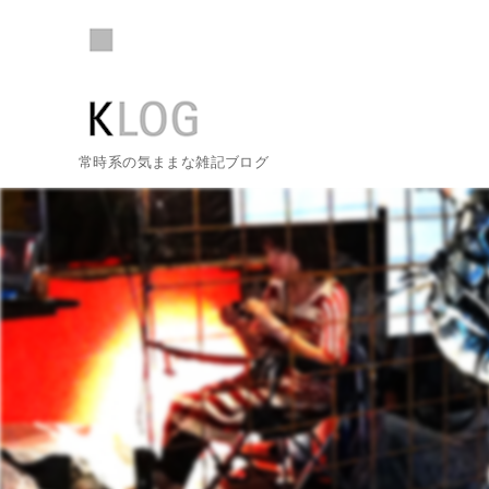
常時系の気ままな雑記ブログ