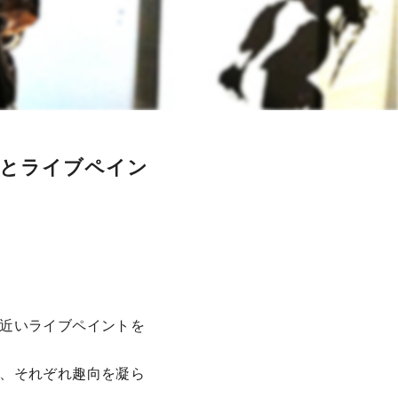
アとライブペイン
近いライブペイントを
、それぞれ趣向を凝ら