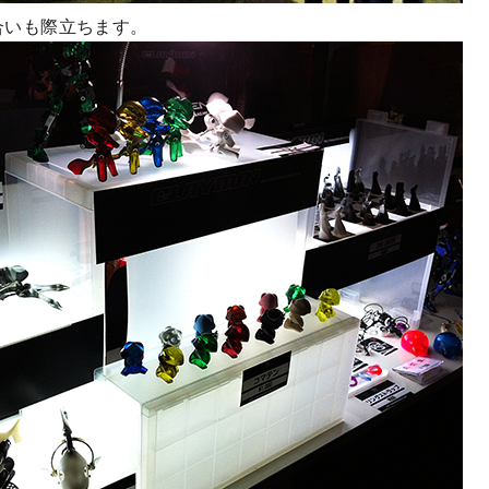
合いも際立ちます。