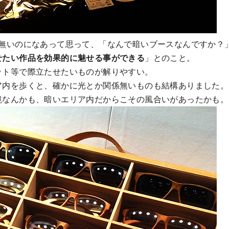
係無いのになあって思って、「なんで暗いブースなんですか？
せたい作品を効果的に魅せる事ができる
」とのこと。
ット等で際立たせたいものが解りやすい。
ア内を歩くと、確かに光とか関係無いものも結構ありました。
鏡なんかも、暗いエリア内だからこその風合いがあったかも。